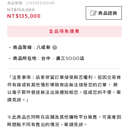
商品號碼 : 2163300431160
NT$150,000
商品諮詢
NT$135,000
全品項免運費
商品等級 : 八成新
商品所在地 : 台中 - 廣三SOGO店
「注意事項：店家保留訂單接受與否權利，若因交易條
件有誤或有其他情形導致商店無法接受您的訂單， 將
以電子郵件發送無法出貨通知給您，造成您的不便，敬
請見諒。」
※此商品也同時在店鋪及其他購物平台販售，可能會因
時間點不同有售出的情況，敬請見諒。