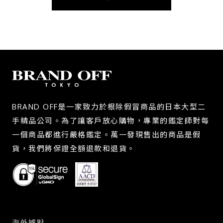
BRAND OFF是一家致力於根除假冒商品的日本大型二
手精品公司。為了讓客戶放心購物，專業的鑑定師對每
一個商品都進行嚴格鑑定。萬一發現售出的商品是假
貨，我們將保證全額退款和退貨。
海外據點