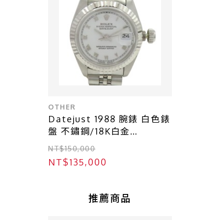
OTHER
Datejust 1988 腕錶 白色錶
盤 不鏽鋼/18K白金
【ROLEX 勞力士】
NT$150,000
69174WR
NT$135,000
推薦商品