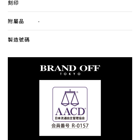
刻印
附屬品
-
製造號碼