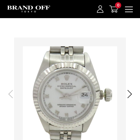
中古名牌業界No.1的BRAND OFF。BRAND OFF官網購物/h1>
我的最愛
登入/註冊