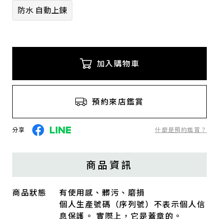
防水 自動上鍊
加入購物車
預約來店鑑賞
分享
什麼是預約鑑賞？
商品資訊
商品狀態
有使用感、髒污、磨損
個人生產號碼（序列號）不表示個人信
息保護。 實際上，它是蓋章的。