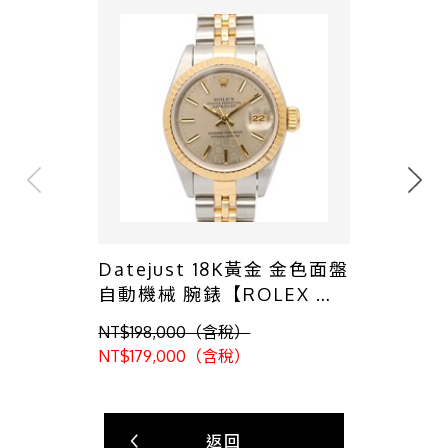
Datejust 18K黃金 金色面盤
自動機械 腕錶【ROLEX 勞
力士】 69173
NT$198,000（含稅）
NT$179,000（含稅）
返回