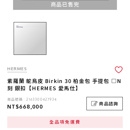
商品已售完
HERMES
紫羅蘭 鴕鳥皮 Birkin 30 柏金包 手提包 □N
刻 銀扣【HERMES 愛馬仕】
商品號碼 : 2163300427934
商品諮詢
NT$668,000
全品項免運費