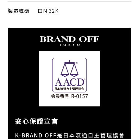
製造號碼
口N 32K