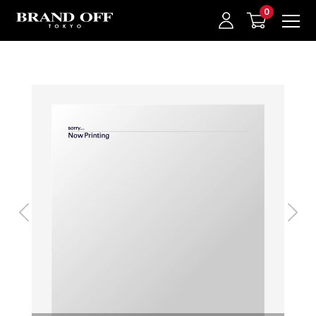
中古名牌業界No.1的BRAND OFF。BRAND OFF官網購物/h1>
我的最愛
登入/註冊