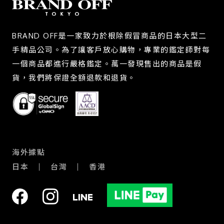
BRAND OFF是一家致力於根除假冒商品的日本大型二
手精品公司。為了讓客戶放心購物，專業的鑑定師對每
一個商品都進行嚴格鑑定。萬一發現售出的商品是假
貨，我們將保證全額退款和退貨。
海外據點
日本
台灣
香港