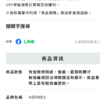
OFF保留接受訂單與否的權利。
※如有需要可利用「商品號碼」與店家直接諮詢。
關鍵字搜尋
分享
什麼是預約鑑賞？
商品資訊
商品狀態
有些微使用感，傷痕、磨損和髒汙
製造編號因法律問題沒有顯示，商品實
際上是有製造編號的。
品牌名稱
HERMES