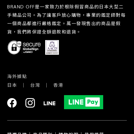
BRAND OFF是一家致力於根除假冒商品的日本大型二
手精品公司。為了讓客戶放心購物，專業的鑑定師對每
一個商品都進行嚴格鑑定。萬一發現售出的商品是假
貨，我們將保證全額退款和退貨。
海外據點
日本
台灣
香港