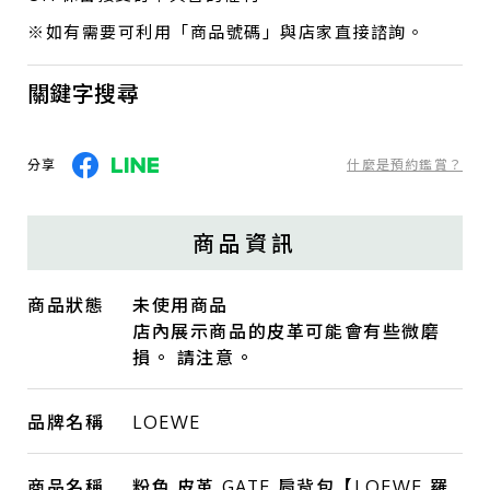
※如有需要可利用「商品號碼」與店家直接諮詢。
關鍵字搜尋
分享
什麼是預約鑑賞？
商品資訊
商品狀態
未使用商品
店內展示商品的皮革可能會有些微磨
損。 請注意。
品牌名稱
LOEWE
商品名稱
粉色 皮革 GATE 肩背包【LOEWE 羅