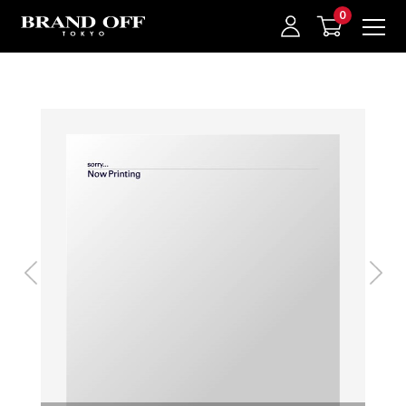
中古名牌業界No.1的BRAND OFF。BRAND OFF官網購物/h1>
我的最愛
登入/註冊