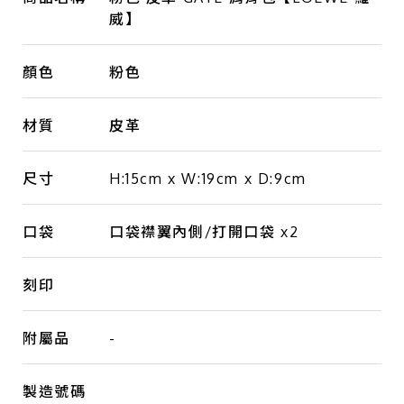
威】
顏色
粉色
材質
皮革
尺寸
H:15cm x W:19cm x D:9cm
口袋
口袋襟翼內側/打開口袋 x2
刻印
附屬品
-
製造號碼