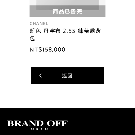
商品已售完
CHANEL
藍色 丹寧布 2.55 鍊帶肩背
包
NT$158,000
返回