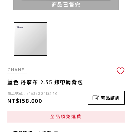
商品已售完
CHANEL
藍色 丹寧布 2.55 鍊帶肩背包
商品號碼 : 2163300413548
商品諮詢
NT$158,000
全品項免運費