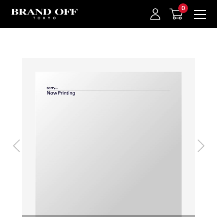
中古名牌業界No.1的BRAND OFF。BRAND OFF官網購物/h1>
我的最愛
登入/註冊