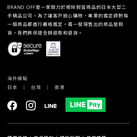
BRAND OFF是一家致力於根除假冒商品的日本大型二
手精品公司。為了讓客戶放心購物，專業的鑑定師對每
一個商品都進行嚴格鑑定。萬一發現售出的商品是假
貨，我們將保證全額退款和退貨。
海外據點
日本
台灣
香港