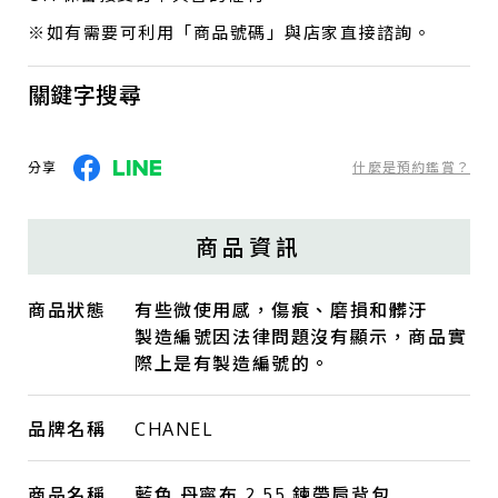
※如有需要可利用「商品號碼」與店家直接諮詢。
關鍵字搜尋
分享
什麼是預約鑑賞？
商品資訊
商品狀態
有些微使用感，傷痕、磨損和髒汙
製造編號因法律問題沒有顯示，商品實
際上是有製造編號的。
品牌名稱
CHANEL
商品名稱
藍色 丹寧布 2.55 鍊帶肩背包