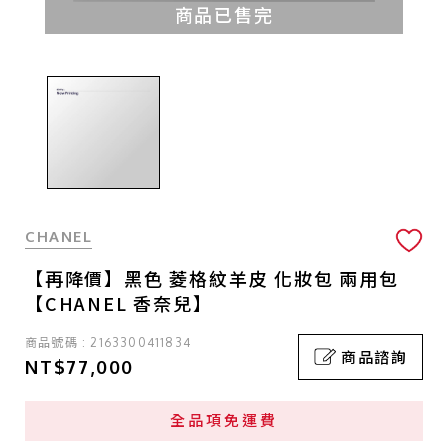
商品已售完
CHANEL
【再降價】黑色 菱格紋羊皮 化妝包 兩用包
【CHANEL 香奈兒】
商品號碼 : 2163300411834
商品諮詢
NT$77,000
全品項免運費