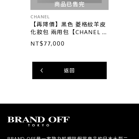
商品已售完
CHANEL
【再降價】黑色 菱格紋羊皮
化妝包 兩用包【CHANEL 香
奈兒】
NT$77,000
返回
BRAND OFF是一家致力於根除假冒商品的日本大型二