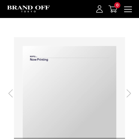
中古名牌業界No.1的BRAND OFF。BRAND OFF官網購物/h1>
我的最愛
登入/註冊