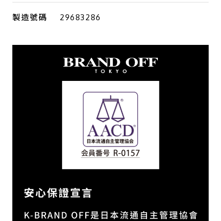
製造號碼
29683286