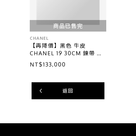
商品已售完
CHANEL
【再降價】黑色 牛皮
CHANEL 19 30CM 鍊帶 肩
背包【CHANEL 香奈兒】
NT$133,000
AS1161
返回