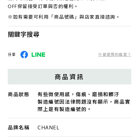
OFF保留接受訂單與否的權利。
※如有需要可利用「商品號碼」與店家直接諮詢。
關鍵字搜尋
分享
什麼是預約鑑賞？
商品資訊
商品狀態
有些微使用感，傷痕、磨損和髒汙
製造編號因法律問題沒有顯示，商品實
際上是有製造編號的。
品牌名稱
CHANEL