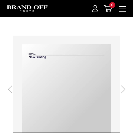
中古名牌業界No.1的BRAND OFF。BRAND OFF官網購物/h1>
我的最愛
登入/註冊