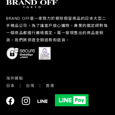
BRAND OFF是一家致力於根除假冒商品的日本大型二
手精品公司。為了讓客戶放心購物，專業的鑑定師對每
一個商品都進行嚴格鑑定。萬一發現售出的商品是假
貨，我們將保證全額退款和退貨。
海外據點
日本
台灣
香港