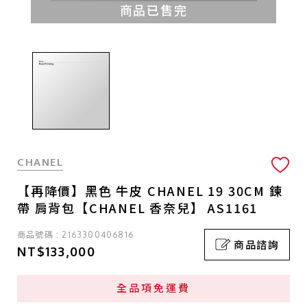
商品已售完
CHANEL
【再降價】黑色 牛皮 CHANEL 19 30CM 鍊
帶 肩背包【CHANEL 香奈兒】 AS1161
商品號碼 : 2163300406816
商品諮詢
NT$133,000
全品項免運費