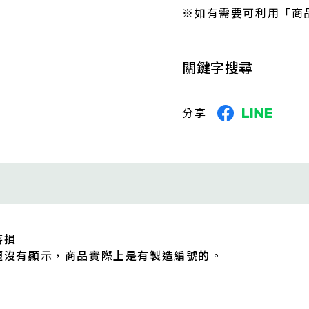
※如有需要可利用「商
關鍵字搜尋
分享
磨損
題沒有顯示，商品實際上是有製造編號的。