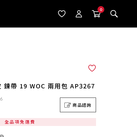
鍊帶 19 WOC 兩用包 AP3267
26
商品諮詢
全品項免運費