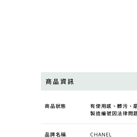
商品資訊
商品狀態
有使用感、髒污、
製造編號因法律問
品牌名稱
CHANEL