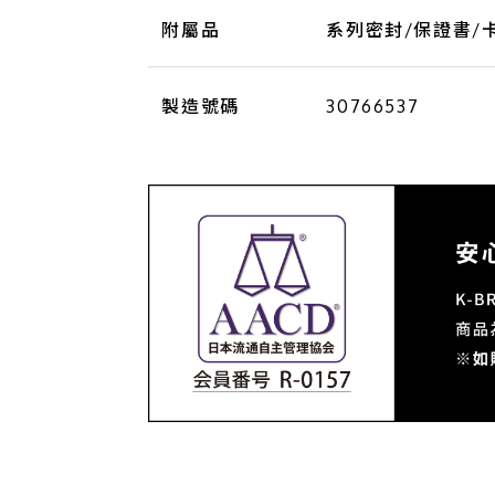
附屬品
系列密封/保證書/
製造號碼
30766537