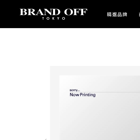
中古名牌業界No.1的BRAND OFF。BRAND OFF官網購物/h1>
精選品牌