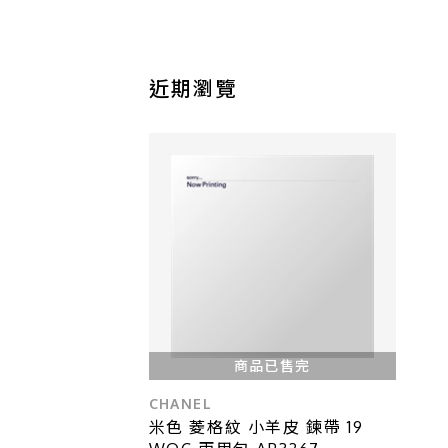
近期瀏覽
商品已售完
CHANEL
米色 菱格紋 小羊皮 鍊帶 19