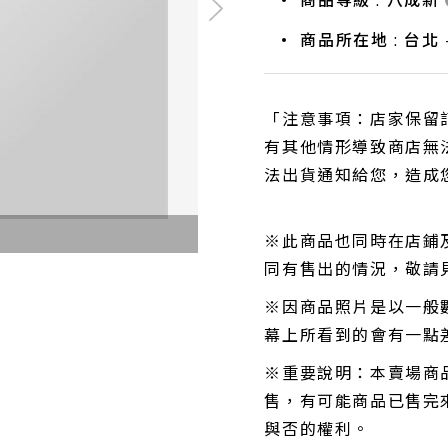
商品等級 : 八成新
商品所在地 : 台北 -
「注意事項：店家保留
有其他情形導致商店無
法出貨通知給您，造成
※此商品也同時在店鋪
同有售出的情況，敬請
※因商品照片是以一般
幕上所看到的會有一點
※重要說明：本賣場商
售，有可能商品已售完來
與否的權利。