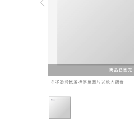
商品已售完
※移動滑鼠游標停至圖片以放大觀看