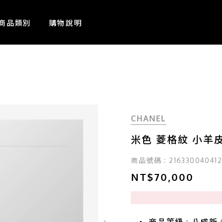
商品類別
購物說明
CHANEL
米色 菱格紋 小羊皮 
商品號碼 : 21633004041
NT$70,000