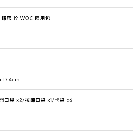
鍊帶 19 WOC 兩用包
x D:4cm
袋 x2/拉鍊口袋 x1/卡袋 x6