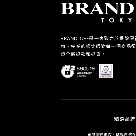
BRAND OFF是一家致力於根
物，專業的鑑定師對每一個商品
證全額退款和退貨。
精選品牌
嚴禁擅自複製、轉載任何在此網頁之文