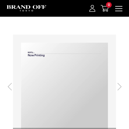
中古名牌業界No.1的BRAND OFF。BRAND OFF官網購物/h1>
我的最愛
登入/註冊