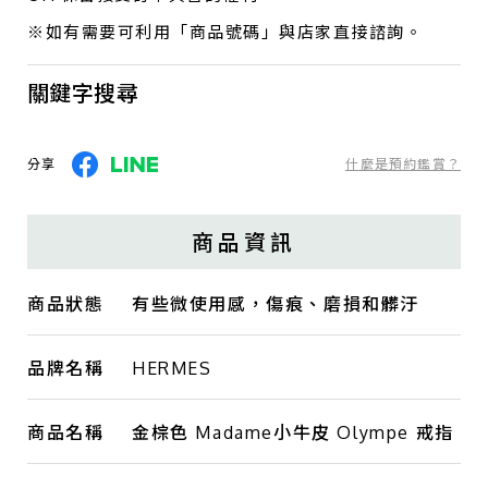
※如有需要可利用「商品號碼」與店家直接諮詢。
關鍵字搜尋
分享
什麼是預約鑑賞？
商品資訊
商品狀態
有些微使用感，傷痕、磨損和髒汙
品牌名稱
HERMES
商品名稱
金棕色 Madame小牛皮 Olympe 戒指