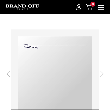
中古名牌業界No.1的BRAND OFF。BRAND OFF官網購物/h1>
我的最愛
登入/註冊