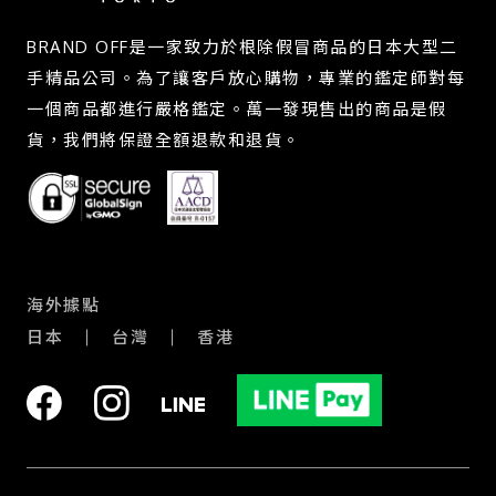
BRAND OFF是一家致力於根除假冒商品的日本大型二
手精品公司。為了讓客戶放心購物，專業的鑑定師對每
一個商品都進行嚴格鑑定。萬一發現售出的商品是假
貨，我們將保證全額退款和退貨。
海外據點
日本
台灣
香港