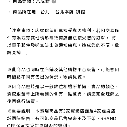
商品等級 : 八成新
商品所在地 : 台北 - 台北本店-別館
「注意事項：店家保留訂單接受與否權利，若因交易條
件有誤或有其他情形導致商店無法接受您的訂單， 將
以電子郵件發送無法出貨通知給您，造成您的不便，敬
請見諒。」
※此商品也同時在店鋪及其他購物平台販售，可能會因
時間點不同有售出的情況，敬請見諒。
※因商品照片是以一般數位相機所拍攝，實品的顏色、
質感跟螢幕上所看到的會有一點差異，請您完全理解之
後再進行購買。
※重要說明：本賣場商品有3家實體店面及4家虛擬店
舖同時銷售，有可能商品已售完來不及下架，BRAND
OFF保留接受訂單與否的權利。