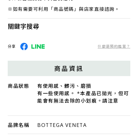
※如有需要可利用「商品號碼」與店家直接諮詢。
關鍵字搜尋
分享
什麼是預約鑑賞？
商品資訊
商品狀態
有使用感、髒污、磨損
有一些使用感。 *本產品已拋光，但可
能會有無法去除的小划痕。請注意
品牌名稱
BOTTEGA VENETA