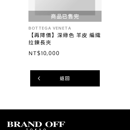
商品已售完
BOTTEGA VENETA
【再降價】深綠色 羊皮 編織
拉鍊長夾
NT$10,000
返回