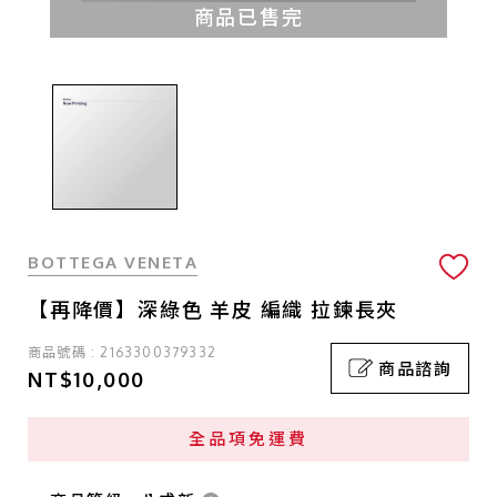
商品已售完
BOTTEGA VENETA
【再降價】深綠色 羊皮 編織 拉鍊長夾
商品號碼 : 2163300379332
商品諮詢
NT$10,000
全品項免運費