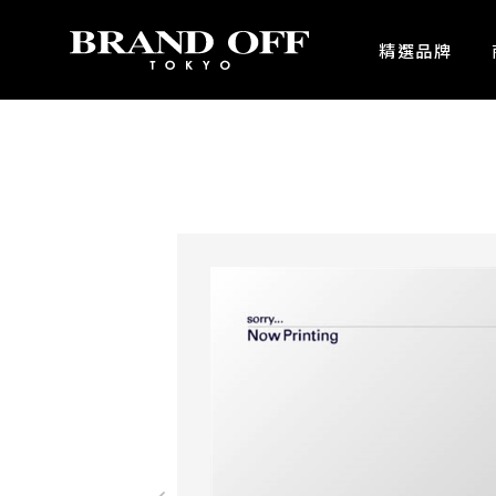
中古名牌業界No.1的BRAND OFF。BRAND OFF官網購物/h1>
精選品牌