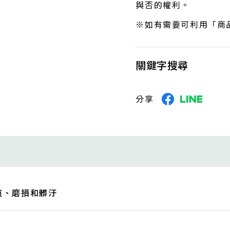
與否的權利。
※如有需要可利用「商
關鍵字搜尋
分享
痕、磨損和髒汙