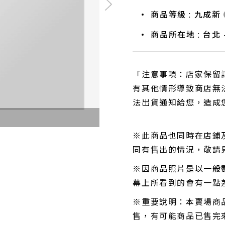
商品等級 : 九成新
商品所在地 : 台北
「注意事項：店家保留
有其他情形導致商店無
法出貨通知給您，造成
※此商品也同時在店鋪
同有售出的情況，敬請
※因商品照片是以一般
幕上所看到的會有一點
※重要說明：本賣場商
售，有可能商品已售完來