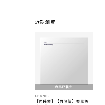
近期瀏覽
商品已售完
CHANEL
【再降價】【再降價】藍黑色