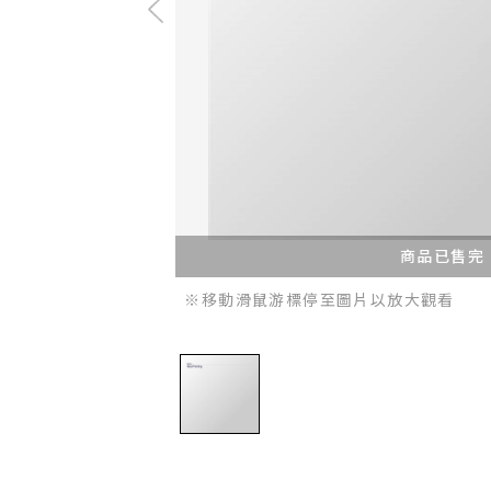
商品已售完
※移動滑鼠游標停至圖片以放大觀看