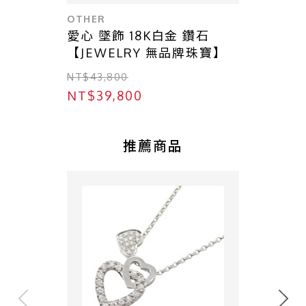
OTHER
愛心 墜飾 18K白金 鑽石
【JEWELRY 無品牌珠寶】
NT$43,800
NT$39,800
推薦商品