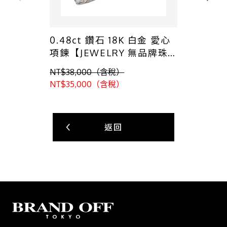
0.48ct 鑽石 18K 白金 愛心
項鍊【JEWELRY 無品牌珠
寶】 Diamond 8.5g
NT$38,000（含稅）
NT$35,000（含稅）
返回