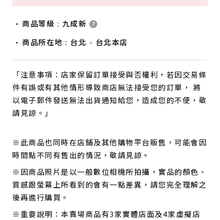
商品等級 : 九成新
商品所在地 : 台北 - 台北本店
「注意事項：店家保留訂單接受與否權利，若因交易條
件有誤或有其他情形導致商店無法接受您的訂單， 將
以電子郵件發送無法出貨通知給您，造成您的不便，敬
請見諒。」
※此商品也同時在店鋪及其他購物平台販售，可能會因
時間點不同有售出的情況，敬請見諒。
※因商品照片是以一般數位相機所拍攝，實品的顏色、
質感跟螢幕上所看到的會有一點差異，請您完全理解之
後再進行購買。
※重要說明：本賣場商品有3家實體店面及4家虛擬店