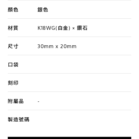
顏色
銀色
材質
K18WG(白金) × 鑽石
尺寸
30mm x 20mm
口袋
刻印
附屬品
-
製造號碼