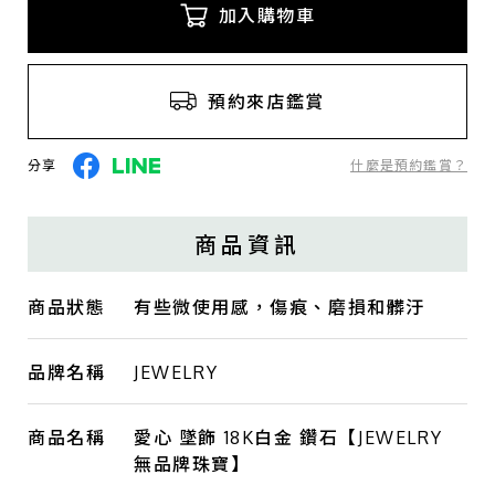
加入購物車
預約來店鑑賞
分享
什麼是預約鑑賞？
商品資訊
商品狀態
有些微使用感，傷痕、磨損和髒汙
品牌名稱
JEWELRY
商品名稱
愛心 墜飾 18K白金 鑽石【JEWELRY
無品牌珠寶】