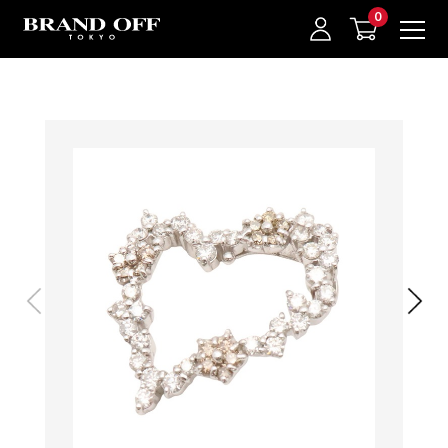
中古名牌業界No.1的BRAND OFF。BRAND OFF官網購物/h1>
我的最愛
登入/註冊