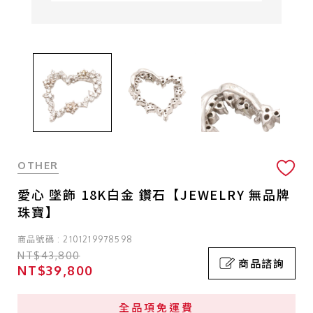
OTHER
愛心 墜飾 18K白金 鑽石【JEWELRY 無品牌
珠寶】
商品號碼 : 2101219978598
NT$43,800
商品諮詢
NT$39,800
全品項免運費