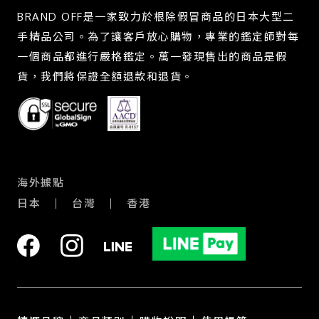
BRAND OFF是一家致力於根除假冒商品的日本大型二
手精品公司。為了讓客戶放心購物，專業的鑑定師對每
一個商品都進行嚴格鑑定。萬一發現售出的商品是假
貨，我們將保證全額退款和退貨。
海外據點
日本
台灣
香港