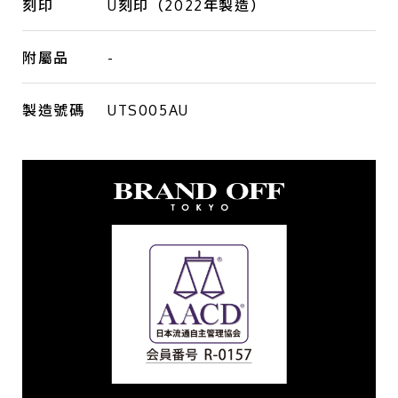
刻印
U刻印（2022年製造）
附屬品
-
製造號碼
UTS005AU