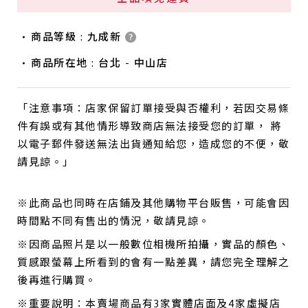
商品等級 : 九成新
商品所在地 : 台北 - 中山店
「注意事項：店家保留訂單接受與否權利，若因交易條
件有誤或有其他情形導致商店無法接受您的訂單， 將
以電子郵件發送無法出貨通知給您，造成您的不便，敬
請見諒。」
※此商品也同時在店鋪及其他購物平台販售，可能會因
時間點不同有售出的情況，敬請見諒。
※因商品照片是以一般數位相機所拍攝，實品的顏色、
質感跟螢幕上所看到的會有一點差異，請您完全理解之
後再進行購買。
※重要說明：本賣場商品有3家實體店面及4家虛擬店