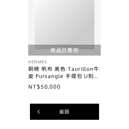
商品已售完
HERMES
銅綠 帆布 黑色 Taurillon牛
皮 Pursangle 手提包 U刻
【HERMES 愛馬仕】
NT$50,000
H083894CAAB
返回