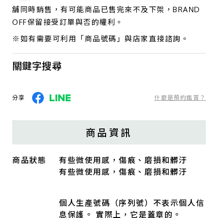
舖同時銷售，有可能商品已售完來不及下架，BRAND
OFF保留接受訂單與否的權利。
※如有需要可利用「商品號碼」與店家直接諮詢。
關鍵字搜尋
分享
什麼是預約鑑賞？
商品資訊
商品狀態
有些微使用感，傷痕、磨損和髒汙
有些微使用感，傷痕、磨損和髒汙
個人生產號碼（序列號）不表示個人信
息保護。 實際上，它是蓋章的。