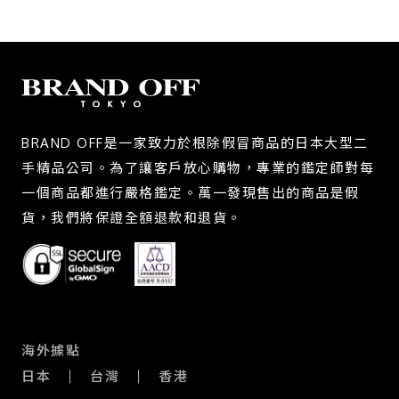
BRAND OFF是一家致力於根除假冒商品的日本大型二
手精品公司。為了讓客戶放心購物，專業的鑑定師對每
一個商品都進行嚴格鑑定。萬一發現售出的商品是假
貨，我們將保證全額退款和退貨。
海外據點
日本
台灣
香港