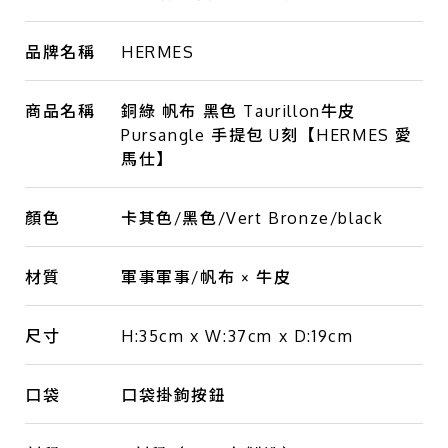
品牌名稱
HERMES
商品名稱
銅綠 帆布 黑色 Taurillon牛皮
Pursangle 手提包 U刻【HERMES 愛
馬仕】
顏色
卡其色/黑色/Vert Bronze/black
材質
軍事軍事/帆布 × 牛皮
尺寸
H:35cm x W:37cm x D:19cm
口袋
口袋掛鉤按鈕