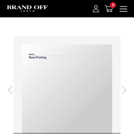
中古名牌業界No.1的BRAND OFF。BRAND OFF官網購物/h1>
我的最愛
登入/註冊