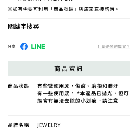
※如有需要可利用「商品號碼」與店家直接諮詢。
關鍵字搜尋
分享
什麼是預約鑑賞？
商品資訊
商品狀態
有些微使用感，傷痕、磨損和髒汙
有一些使用感。 *本產品已拋光，但可
能會有無法去除的小划痕。請注意
品牌名稱
JEWELRY