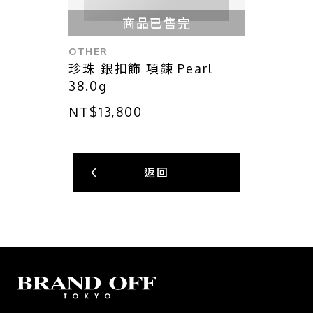
商品已售完
OTHER
珍珠 銀扣飾 項鍊 Pearl
38.0g
NT$13,800
返回