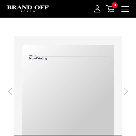
中古名牌業界No.1的BRAND OFF。BRAND OFF官網購物/h1>
我的最愛
登入/註冊