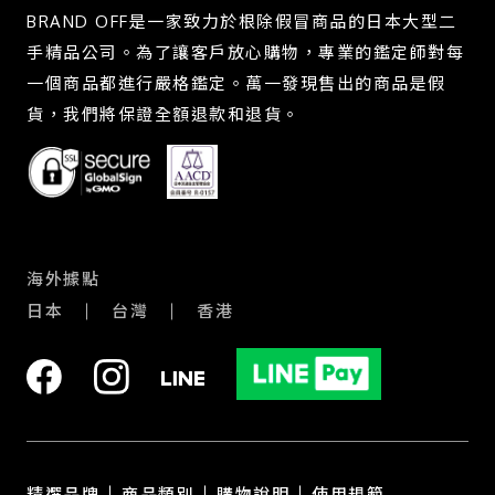
BRAND OFF是一家致力於根除假冒商品的日本大型二
手精品公司。為了讓客戶放心購物，專業的鑑定師對每
一個商品都進行嚴格鑑定。萬一發現售出的商品是假
貨，我們將保證全額退款和退貨。
海外據點
日本
台灣
香港
精選品牌
商品類別
購物說明
使用規範