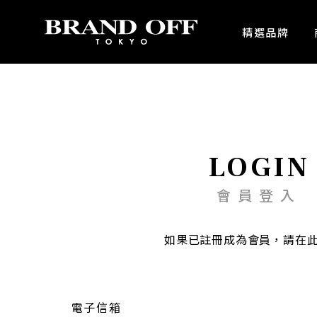
中古名牌業界No.1的BRAND OFF。BRAND OFF官網購物/h1>
精選品牌
LOGIN
會員登入
如果已註冊成為會員，請在
電子信箱