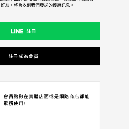
NE 好友，將會收到我們發送的優惠訊息。
註冊
註冊成為會員
會員點數在實體店面或是網路商店都能
累積使用!