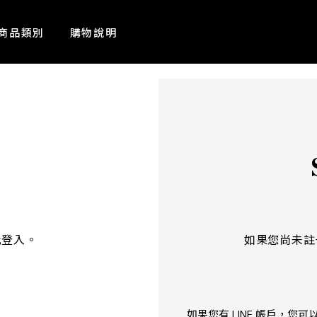
商品類別
購物說明
此登入。
如果您尚未註
如果您有 LINE 帳戶，您