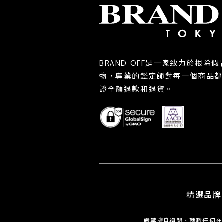
BRAND OFF是一家致力於根
物，專業的鑑定師對每一個商品
證全額退款和退貨。
精選品牌
嚴禁擅自複製、轉載任何在此網頁之文