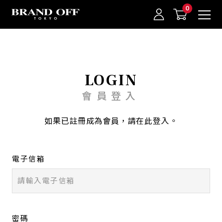
中古名牌業界No.1的BRAND OFF。BRAND OFF官網購物/h1>
LOGIN
會員登入
我的最愛
登入/註冊
如果已註冊成為會員，請在此登入。
電子信箱
密碼