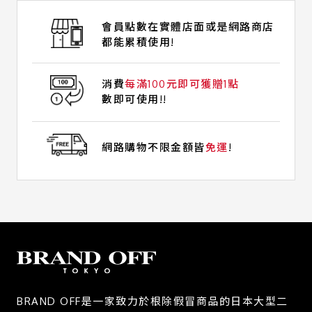
會員點數在實體店面或是網路商店
都能累積使用!
消費
每滿100元即可獲贈1點
數即可使用!!
網路購物不限金額皆
免運
!
BRAND OFF是一家致力於根除假冒商品的日本大型二