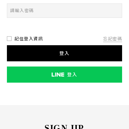
記住登入資訊
忘記密碼
登入
登入
SIGN UP