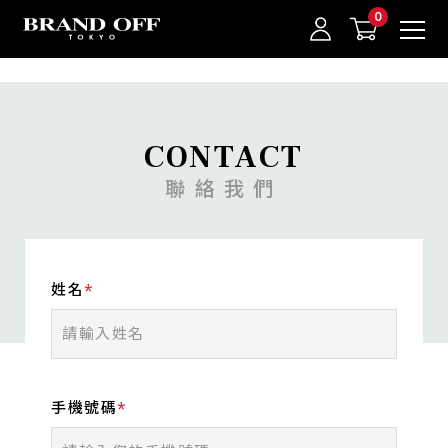
中古名牌業界No.1的BRAND OFF。BRAND OFF官網購物/h1>
CONTACT
聯絡我們
我的最愛
登入/註冊
姓名
手機號碼