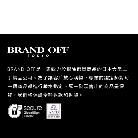
BRAND OFF是一家致力於根除假冒商品的日本大型二
手精品公司。為了讓客戶放心購物，專業的鑑定師對每
一個商品都進行嚴格鑑定。萬一發現售出的商品是假
貨，我們將保證全額退款和退貨。