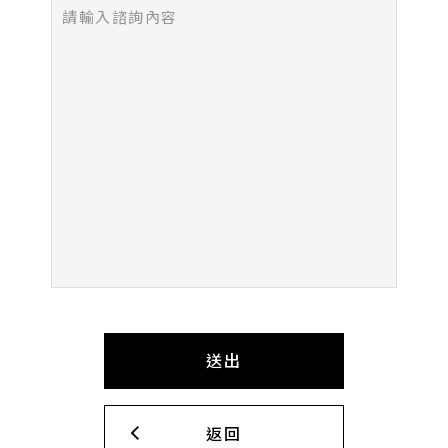
送出
返回