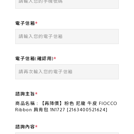
電子信箱
電子信箱(確認用)
諮詢主旨
商品名稱 : 【再降價】粉色 尼龍 牛皮 FIOCCO
Ribbon 肩背包 1N1727 [2163400521624]
諮詢內容