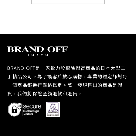
BRAND OFF是一家致力於根除假冒商品的日本大型二
手精品公司。為了讓客戶放心購物，專業的鑑定師對每
一個商品都進行嚴格鑑定。萬一發現售出的商品是假
貨，我們將保證全額退款和退貨。