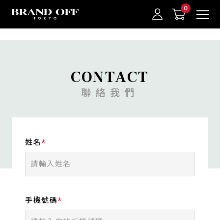
中古名牌業界No.1的BRAND OFF。BRAND OFF官網購物/h1>
CONTACT
聯絡我們
我的最愛
登入/註冊
姓名
手機號碼