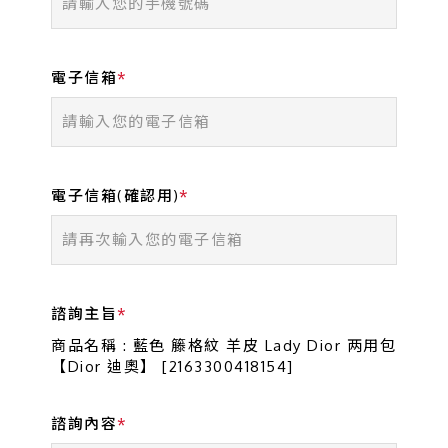
電子信箱
電子信箱(確認用)
諮詢主旨
商品名稱 : 藍色 籐格紋 羊皮 Lady Dior 两用包
【Dior 迪奧】 [2163300418154]
諮詢內容