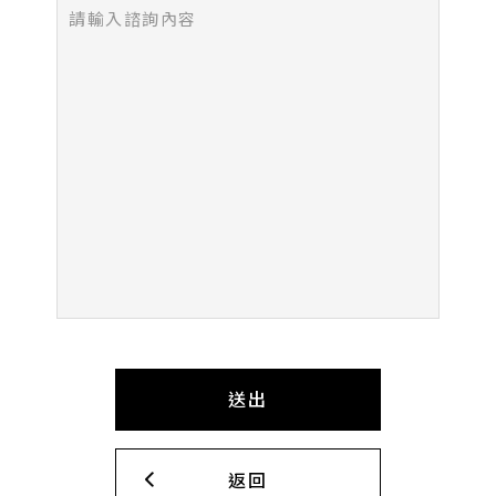
送出
返回