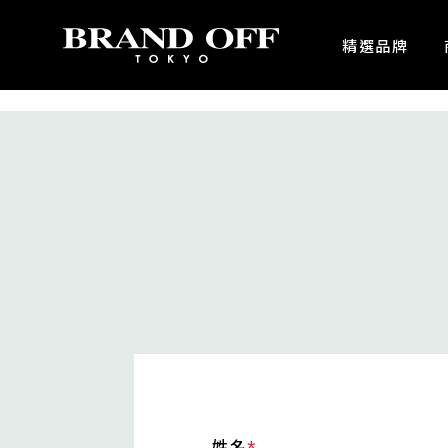
中古名牌業界No.1的BRAND OFF。BRAND OFF官網購物/h1>
精選品牌
姓名