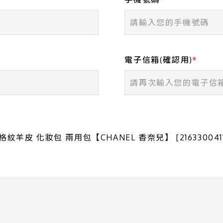
電子信箱(確認用)
羊皮 化妝包 兩用包【CHANEL 香奈兒】 [2163300411