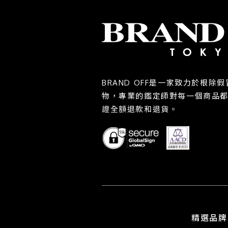
BRAND OFF是一家致力於根
物，專業的鑑定師對每一個商品
證全額退款和退貨。
精選品牌