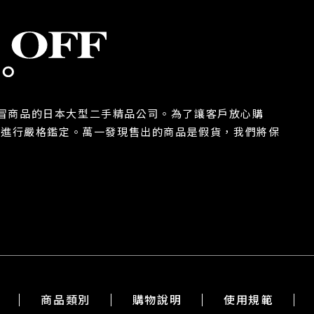
除假冒商品的日本大型二手精品公司。為了讓客戶放心購
都進行嚴格鑑定。萬一發現售出的商品是假貨，我們將保
商品類別
購物說明
使用規範