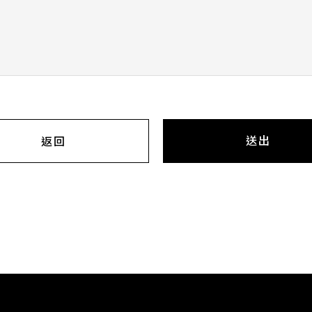
送出
返回